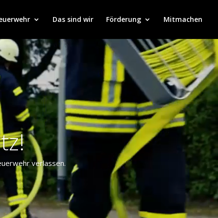
Feuerwehr
Das sind wir
Förderung
Mitmachen
tz!
Feuerwehr verlassen.