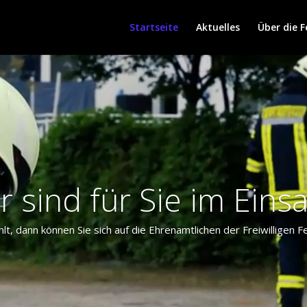
Startseite
Aktuelles
Über die 
Video-
Player
r sind für Sie im Einsa
hlt, dann können Sie sich auf die Ehrenamtlichen der Freiwilligen 