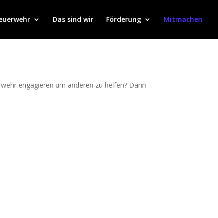
Feuerwehr
Das sind wir
Förderung
Mitmachen
erwehr engagieren um anderen zu helfen? Dann