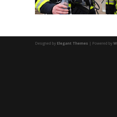
Designed by
Elegant Themes
| Powered by
W