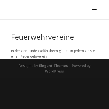
Feuerwehrvereine
In der Gemeinde Wölfersheim gibt es in jedem Ortsteil
einen Feuerwehrverein.
Designed by
Elegant Themes
| Powered by
WordPress