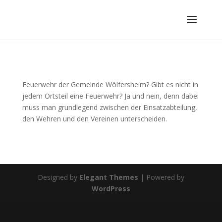
Feuerwehr der Gemeinde Wölfersheim? Gibt es nicht in
jedem Ortsteil eine Feuerwehr? Ja und nein, denn dabei
muss man grundlegend zwischen der Einsatzabteilung,
den Wehren und den Vereinen unterscheiden.
Designed by
Elegant Themes
| Powered by
WordPress