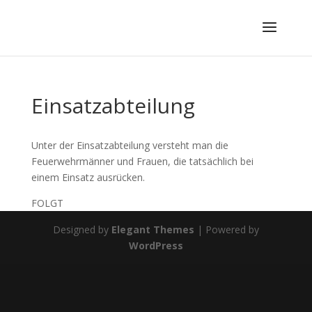
Einsatzabteilung
Unter der Einsatzabteilung versteht man die
Feuerwehrmänner und Frauen, die tatsächlich bei
einem Einsatz ausrücken.
FOLGT
Designed by
Elegant Themes
| Powered by
WordPress